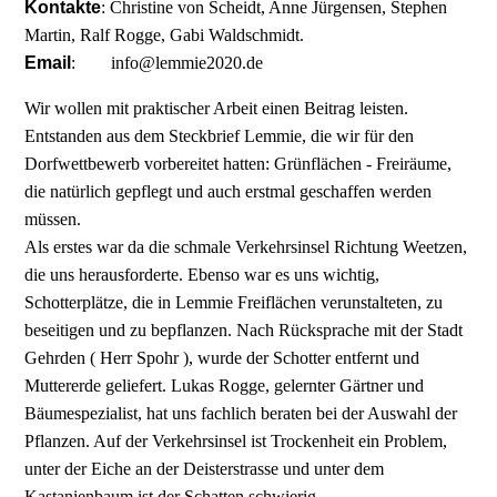
Kontakte
: Christine von Scheidt, Anne Jürgensen, Stephen
Martin, Ralf Rogge, Gabi Waldschmidt.
Email
: info@lemmie2020.de
Wir wollen mit praktischer Arbeit einen Beitrag leisten.
Entstanden aus dem Steckbrief Lemmie, die wir für den
Dorfwettbewerb vorbereitet hatten: Grünflächen - Freiräume,
die natürlich gepflegt und auch erstmal geschaffen werden
müssen.
Als erstes war da die schmale Verkehrsinsel Richtung Weetzen,
die uns herausforderte. Ebenso war es uns wichtig,
Schotterplätze, die in Lemmie Freiflächen verunstalteten, zu
beseitigen und zu bepflanzen. Nach Rücksprache mit der Stadt
Gehrden ( Herr Spohr ), wurde der Schotter entfernt und
Muttererde geliefert. Lukas Rogge, gelernter Gärtner und
Bäumespezialist, hat uns fachlich beraten bei der Auswahl der
Pflanzen. Auf der Verkehrsinsel ist Trockenheit ein Problem,
unter der Eiche an der Deisterstrasse und unter dem
Kastanienbaum ist der Schatten schwierig.