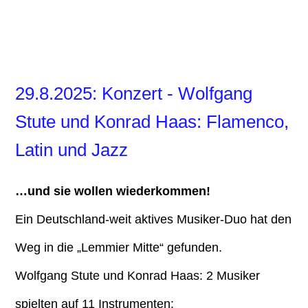
Drei_männer_im_Gras_09
Drei_männer_im_Gras_13_1
29.8.2025: Konzert - Wolfgang
Stute und Konrad Haas: Flamenco,
Latin und Jazz
…und sie wollen wiederkommen!
Ein Deutschland-weit aktives Musiker-Duo hat den
Weg in die „Lemmier Mitte“ gefunden.
Wolfgang Stute und Konrad Haas: 2 Musiker
spielten auf 11 Instrumenten: