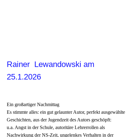
edited-photo 2
edited-photo 7png
edited-photo 9
edited-photo 10
Rainer Lewandowski am
25.1.2026
Ein großartiger Nachmittag
Es stimmte alles: ein gut gelaunter Autor, perfekt ausgewählte
Geschichten, aus der Jugendzeit des Autors geschöpft:
u.a. Angst in der Schule, autoritäre Lehrerrollen als
Nachwirkung der NS-Zeit, ungelenkes Verhalten in der