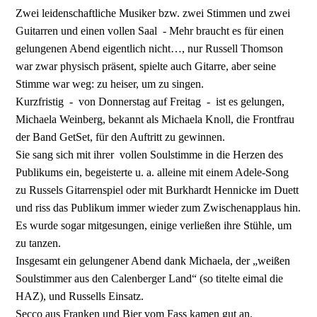
Zwei leidenschaftliche Musiker bzw. zwei Stimmen und zwei
Guitarren und einen vollen Saal - Mehr braucht es für einen
gelungenen Abend eigentlich nicht…, nur Russell Thomson
war zwar physisch präsent, spielte auch Gitarre, aber seine
Stimme war weg: zu heiser, um zu singen.
Kurzfristig - von Donnerstag auf Freitag - ist es gelungen,
Michaela Weinberg, bekannt als Michaela Knoll, die Frontfrau
der Band GetSet, für den Auftritt zu gewinnen.
Sie sang sich mit ihrer vollen Soulstimme in die Herzen des
Publikums ein, begeisterte u. a. alleine mit einem Adele-Song
zu Russels Gitarrenspiel oder mit Burkhardt Hennicke im Duett
und riss das Publikum immer wieder zum Zwischenapplaus hin.
Es wurde sogar mitgesungen, einige verließen ihre Stühle, um
zu tanzen.
Insgesamt ein gelungener Abend dank Michaela, der „weißen
Soulstimmer aus den Calenberger Land“ (so titelte eimal die
HAZ), und Russells Einsatz.
Secco aus Franken und Bier vom Fass kamen gut an.