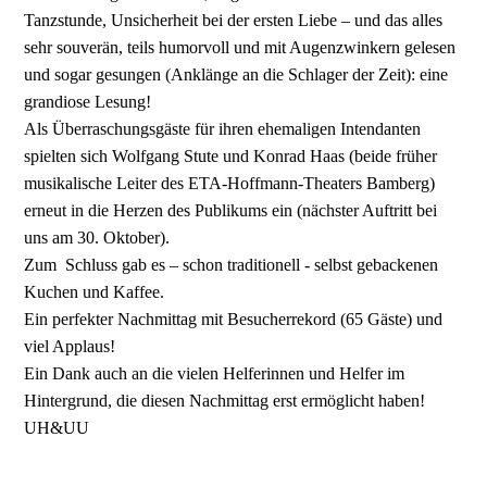
Tanzstunde, Unsicherheit bei der ersten Liebe – und das alles
sehr souverän, teils humorvoll und mit Augenzwinkern gelesen
und sogar gesungen (Anklänge an die Schlager der Zeit): eine
grandiose Lesung!
Als Überraschungsgäste für ihren ehemaligen Intendanten
spielten sich Wolfgang Stute und Konrad Haas (beide früher
musikalische Leiter des ETA-Hoffmann-Theaters Bamberg)
erneut in die Herzen des Publikums ein (nächster Auftritt bei
uns am 30. Oktober).
Zum Schluss gab es – schon traditionell - selbst gebackenen
Kuchen und Kaffee.
Ein perfekter Nachmittag mit Besucherrekord (65 Gäste) und
viel Applaus!
Ein Dank auch an die vielen Helferinnen und Helfer im
Hintergrund, die diesen Nachmittag erst ermöglicht haben!
UH&UU