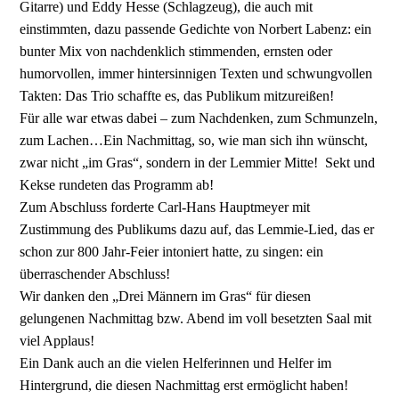
Gitarre) und Eddy Hesse (Schlagzeug), die auch mit
einstimmten, dazu passende Gedichte von Norbert Labenz: ein
bunter Mix von nachdenklich stimmenden, ernsten oder
humorvollen, immer hintersinnigen Texten und schwungvollen
Takten: Das Trio schaffte es, das Publikum mitzureißen!
Für alle war etwas dabei – zum Nachdenken, zum Schmunzeln,
zum Lachen…Ein Nachmittag, so, wie man sich ihn wünscht,
zwar nicht „im Gras“, sondern in der Lemmier Mitte! Sekt und
Kekse rundeten das Programm ab!
Zum Abschluss forderte Carl-Hans Hauptmeyer mit
Zustimmung des Publikums dazu auf, das Lemmie-Lied, das er
schon zur 800 Jahr-Feier intoniert hatte, zu singen: ein
überraschender Abschluss!
Wir danken den „Drei Männern im Gras“ für diesen
gelungenen Nachmittag bzw. Abend im voll besetzten Saal mit
viel Applaus!
Ein Dank auch an die vielen Helferinnen und Helfer im
Hintergrund, die diesen Nachmittag erst ermöglicht haben!